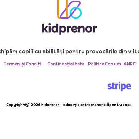
hipăm copiii cu abilități pentru provocările din viit
Termeni și Condiții
Confidențialitate
Politica Cookies
ANPC
Copyright © 2026 Kidprenor – educație antreprenorială pentru copii.