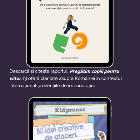
Descarcă și citește raportul,
Pregătim copiii pentru
viitor
. Îți oferă claritate asupra României în contextul
internațional și direcțiile de îmbunătățire.