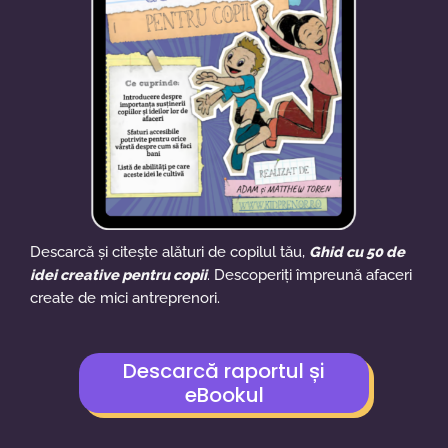
Descarcă și citește alături de copilul tău,
Ghid cu 50 de
idei creative pentru copii
. Descoperiți împreună afaceri
create de mici antreprenori.
Descarcă raportul și
eBookul