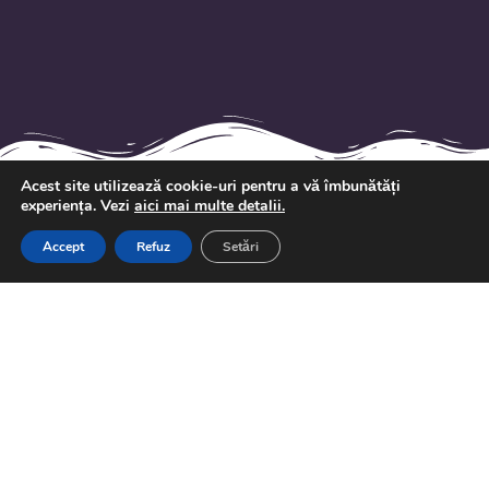
Acest site utilizează cookie-uri pentru a vă îmbunătăți
experiența. Vezi
aici mai multe detalii.
Accept
Refuz
Setări
Echipăm copiii cu abilități pentru provocările din
viitor.