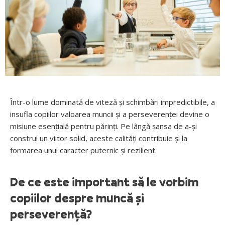
Într-o lume dominată de viteză și schimbări impredictibile, a
insufla copiilor valoarea muncii și a perseverenței devine o
misiune esențială pentru părinți. Pe lângă șansa de a-și
construi un viitor solid, aceste calități contribuie și la
formarea unui caracter puternic și rezilient.
De ce este important să le vorbim
copiilor despre muncă și
perseverență?