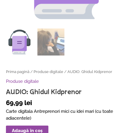
Prima pagină
/
Produse digitale
/ AUDIO: Ghidul Kidprenor
Produse digitale
AUDIO: Ghidul Kidprenor
69,99
lei
Carte digitala Antreprenori mici cu idei mari (cu toate
adiacentele)
Adaugă în coș