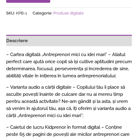
SKU:
KPB-1
Categorie:
Produse digitale
Descriere
– Cartea digitală „Antreprenori mici cu idei mari” – Aliatul
perfect care ajută orice copil să își cultive aptitudini precum
determinarea, focusul, perseverența și încrederea de sine,
abilități vitale în inițierea în lumea antreprenoriatului;
– Varianta audio a cărții digitale – Copilului tău îi place să
asculte povești înainte de culcare dar nu ai mereu timp
pentru această activitate? Ne-am gândit și la asta, și vrem
să venim în ajutorul tău, așa că, îți oferim și varianta audio a
cărții „Antreprenori mici cu idei mari”;
– Caietul de lucru Kidprenor în format digital – Conține
peste 65 de pagini de povești ale micilor antreprenori care