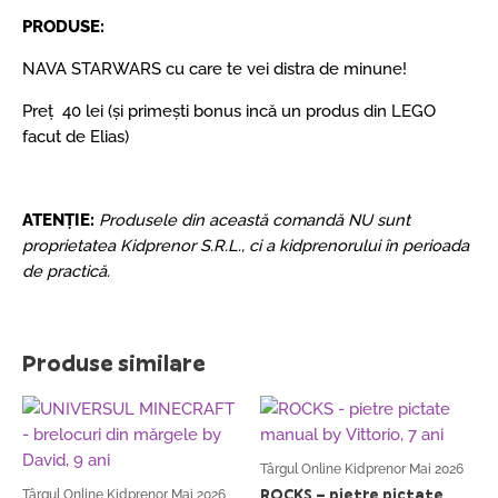
PRODUSE:
NAVA STARWARS cu care te vei distra de minune!
Preț 40 lei (și primești bonus incă un produs din LEGO
facut de Elias)
ATENȚIE:
Produsele din această comandă NU sunt
proprietatea Kidprenor S.R.L., ci a kidprenorului în perioada
de practică.
Produse similare
Târgul Online Kidprenor Mai 2026
ROCKS – pietre pictate
Târgul Online Kidprenor Mai 2026