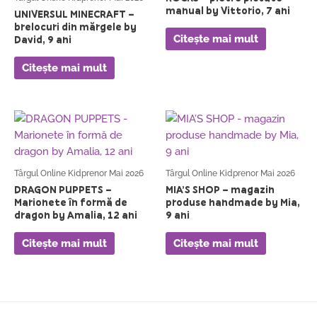
manual by Vittorio, 7 ani
UNIVERSUL MINECRAFT –
brelocuri din mărgele by
Citește mai mult
David, 9 ani
Citește mai mult
Târgul Online Kidprenor Mai 2026
Târgul Online Kidprenor Mai 2026
DRAGON PUPPETS –
MIA’S SHOP – magazin
Marionete în formă de
produse handmade by Mia,
dragon by Amalia, 12 ani
9 ani
Citește mai mult
Citește mai mult