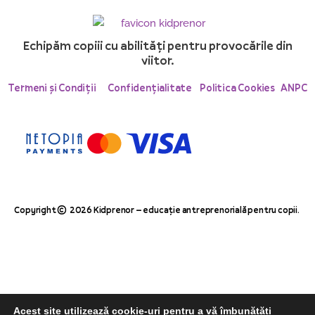
Echipăm copiii cu abilități pentru provocările din
viitor.
Termeni și Condiții
Confidențialitate
Politica Cookies
ANPC
Copyright © 2026 Kidprenor – educație antreprenorială pentru copii.
Acest site utilizează cookie-uri pentru a vă îmbunătăți