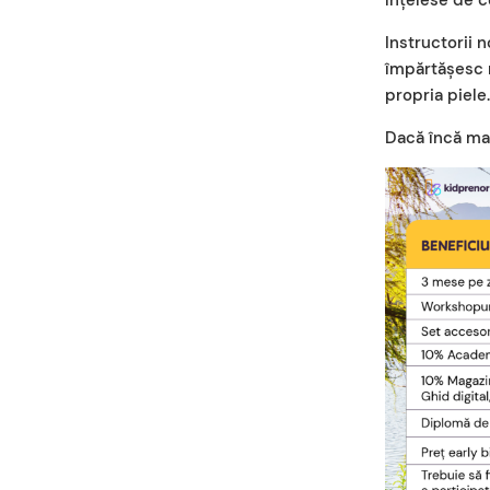
Instructorii n
împărtășesc n
propria piele
Dacă încă mai