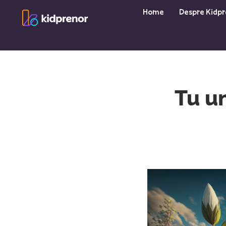
Skip
Home
Despre Kidpr
to
content
Tu un