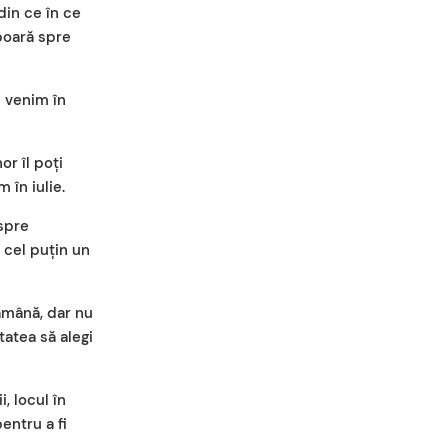
din ce în ce
boară spre
i venim în
or îl poți
 în iulie.
espre
a cel puțin un
tămână, dar nu
tatea să alegi
, locul în
entru a fi